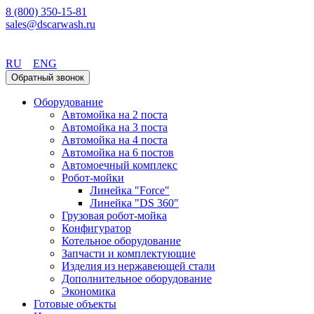
8 (800) 350-15-81
sales@dscarwash.ru
Владивосток
RU
ENG
Обратный звонок
Оборудование
Автомойка на 2 поста
Автомойка на 3 поста
Автомойка на 4 поста
Автомойка на 6 постов
Автомоечный комплекс
Робот-мойки
Линейка "Force"
Линейка "DS 360"
Грузовая робот-мойка
Конфигуратор
Котельное оборудование
Запчасти и комплектующие
Изделия из нержавеющей стали
Дополнительное оборудование
Экономика
Готовые объекты