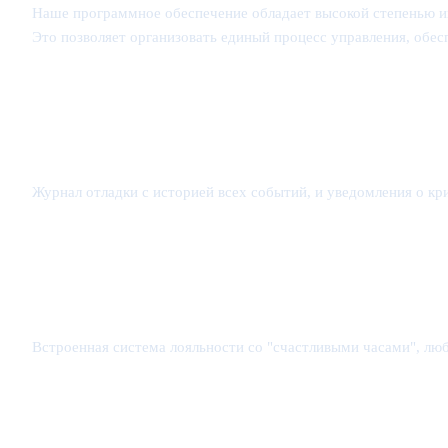
Наше программное обеспечение обладает высокой степенью ин
Это позволяет организовать единый процесс управления, обе
Журнал отладки с историей всех событий, и уведомления о кр
Встроенная система лояльности со "счастливыми часами", лю