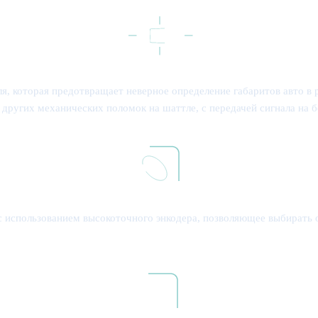
, которая предотвращает неверное определение габаритов авто в 
 других механических поломок на шаттле, с передачей сигнала на
и с использованием высокоточного энкодера, позволяющее выбирать