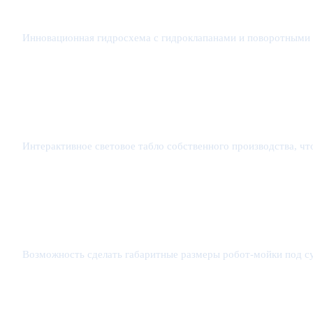
Инновационная гидросхема с гидроклапанами и поворотными 
Интерактивное световое табло собственного производства, ч
Возможность сделать габаритные размеры робот-мойки под 