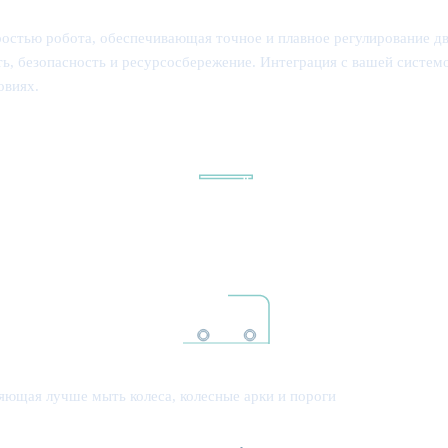
ростью робота, обеспечивающая точное и плавное регулирование д
ть, безопасность и ресурсосбережение. Интеграция с вашей систе
овиях.
яющая лучше мыть колеса, колесные арки и пороги