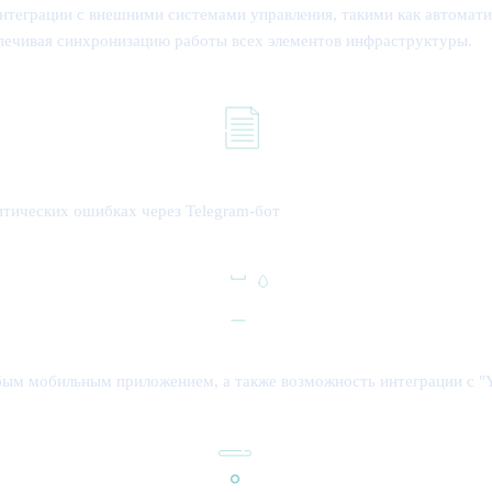
теграции с внешними системами управления, такими как автоматич
спечивая синхронизацию работы всех элементов инфраструктуры.
итических ошибках через Telegram-бот
бым мобильным приложением, а также возможность интеграции с "