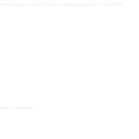
еские ворота, шлагбаумы, светофоры и другие устройства.
Yandex Заправки"