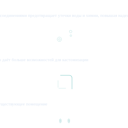
соединениями предотвращает утечки воды и химии, повышая надеж
то даёт больше возможностей для кастомизации
существующее помещение