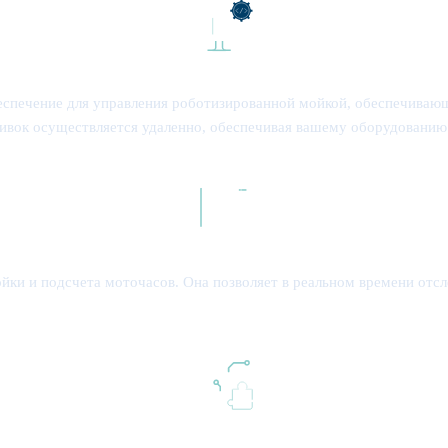
 обеспечение для управления роботизированной мойкой, обеспечива
шивок осуществляется удаленно, обеспечивая вашему оборудовани
ки и подсчета моточасов. Она позволяет в реальном времени отсл