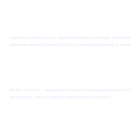
Система динамического ориентирования положения автомобиля
движения автомобиля внутри бокса или обрыва ремня, а также
Motion drive pro – продвинутая технология вращения консол
автомобиля, для достижения наилучшего результата.