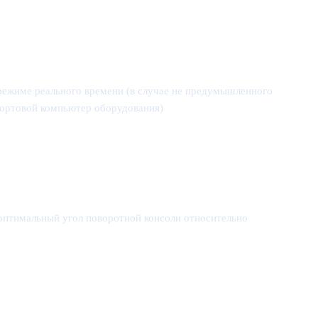
режиме реального времени (в случае не предумышленного
 бортовой компьютер оборудования)
 оптимальный угол поворотной консоли относительно