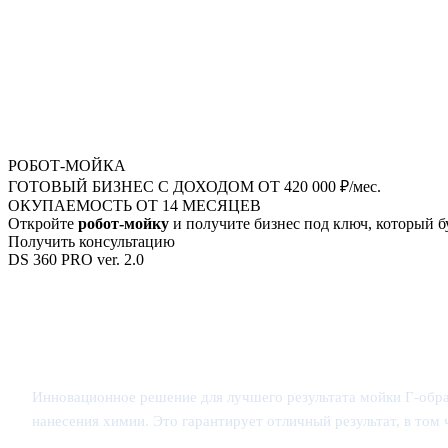
РОБОТ-МОЙКА
ГОТОВЫЙ БИЗНЕС С ДОХОДОМ ОТ
420 000 ₽/мес
.
ОКУПАЕМОСТЬ ОТ
14 МЕСЯЦЕВ
Откройте
робот-мойку
и получите бизнес под ключ, который б
Получить консультацию
DS 360 PRO
ver. 2.0
Инновационное решение для лучшего результата мойки Г-образ
нанесения химии. Это гарантирует отличный результат, в том 